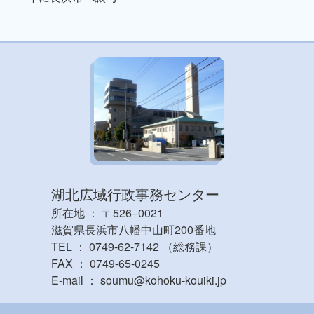
湖北広域行政事務センター
所在地 ： 〒526−0021
滋賀県長浜市八幡中山町200番地
TEL ： 0749-62-7142 （総務課）
FAX ： 0749-65-0245
E-mail ： soumu@kohoku-kouiki.jp