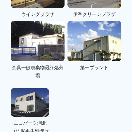
ウイングプラザ
伊香クリーンプラザ
余呉一般廃棄物最終処分
第一プラント
場
エコパーク湖北
（汚泥再生処理セ