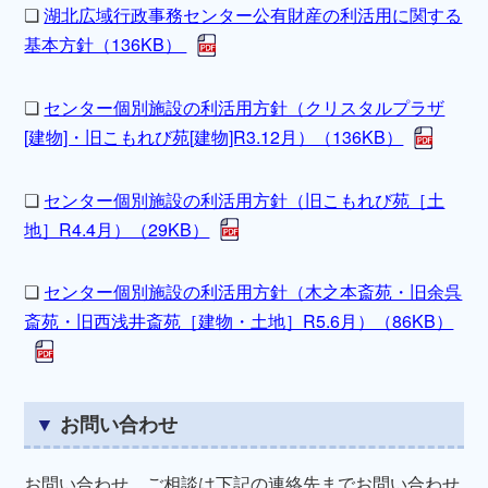
❏
湖北広域行政事務センター公有財産の利活用に関する
基本方針（136KB）
❏
センター個別施設の利活用方針（クリスタルプラザ
[建物]・旧こもれび苑[建物]R3.12月）（136KB）
❏
センター個別施設の利活用方針（旧こもれび苑［土
地］R4.4月）（29KB）
❏
センター個別施設の利活用方針（木之本斎苑・旧余呉
斎苑・旧西浅井斎苑［建物・土地］R5.6月）（86KB）
お問い合わせ
お問い合わせ、ご相談は下記の連絡先までお問い合わせ