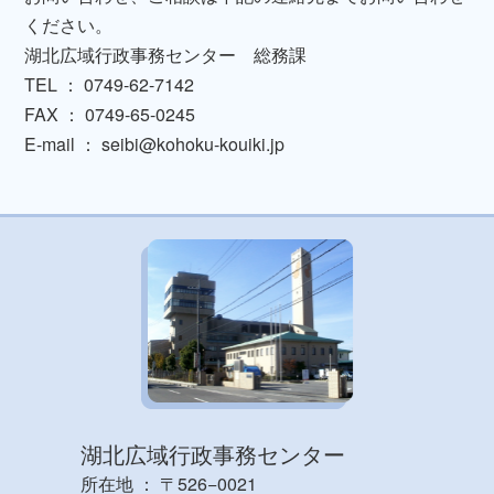
ください。
湖北広域行政事務センター 総務課
TEL ： 0749-62-7142
FAX ： 0749-65-0245
E-mail ： seibi@kohoku-kouiki.jp
湖北広域行政事務センター
所在地 ： 〒526−0021