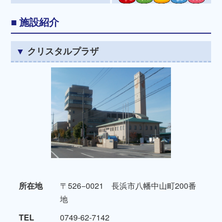
施設紹介
クリスタルプラザ
所在地
〒526−0021 長浜市八幡中山町200番
地
TEL
0749-62-7142