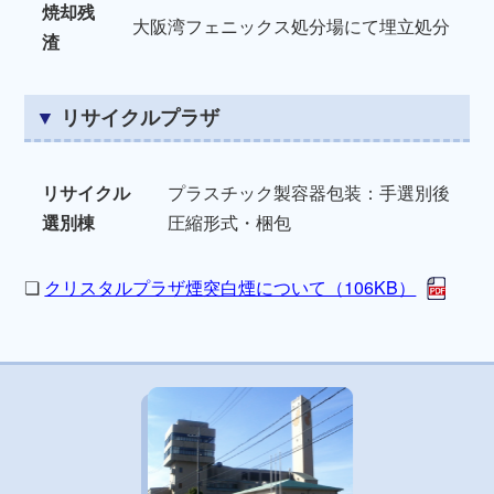
焼却残
大阪湾フェニックス処分場にて埋立処分
渣
リサイクルプラザ
リサイクル
プラスチック製容器包装：手選別後
選別棟
圧縮形式・梱包
❏
クリスタルプラザ煙突白煙について（106KB）