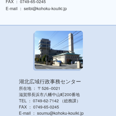
FAX ： 0749-65-0245
E-mail ： seibi@kohoku-kouiki.jp
湖北広域行政事務センター
所在地 ： 〒526−0021
滋賀県長浜市八幡中山町200番地
TEL ： 0749-62-7142 （総務課）
FAX ： 0749-65-0245
E-mail ： soumu@kohoku-kouiki.jp