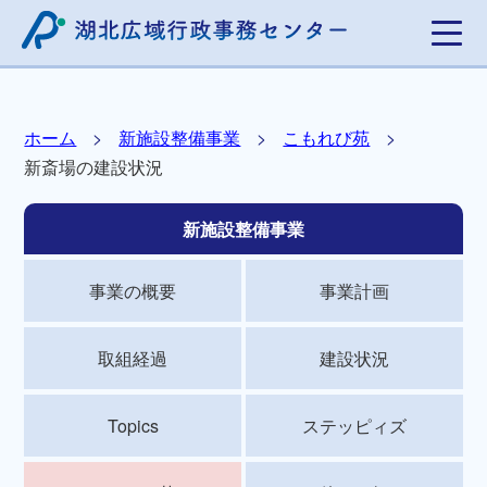
ホーム
新施設整備事業
こもれび苑
新斎場の建設状況
新施設整備事業
事業の概要
事業計画
取組経過
建設状況
Topics
ステッピィズ