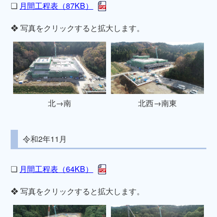
❏
月間工程表（87KB）
❖ 写真をクリックすると拡大します。
北→南
北西→南東
令和2年11月
❏
月間工程表（64KB）
❖ 写真をクリックすると拡大します。