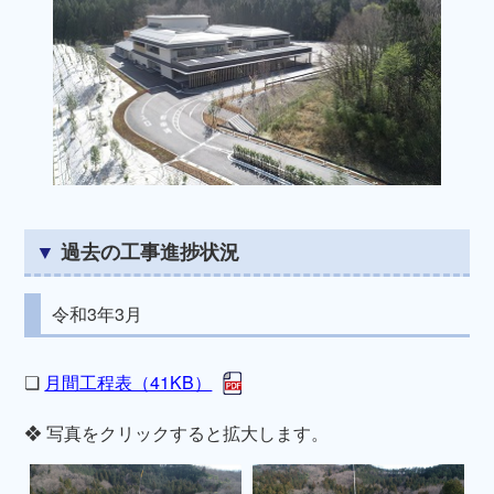
過去の工事進捗状況
令和3年3月
❏
月間工程表（41KB）
❖ 写真をクリックすると拡大します。