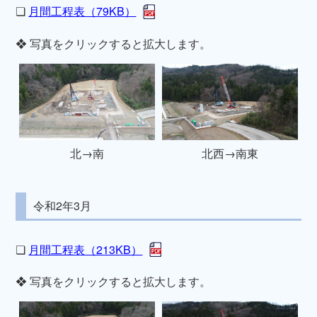
❏
月間工程表（79KB）
❖ 写真をクリックすると拡大します。
北→南
北西→南東
令和2年3月
❏
月間工程表（213KB）
❖ 写真をクリックすると拡大します。