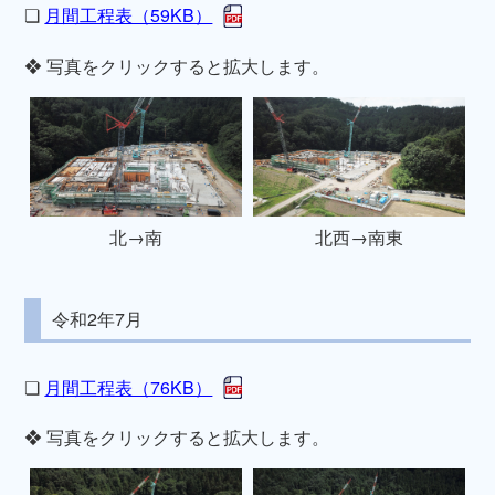
❏
月間工程表（59KB）
❖ 写真をクリックすると拡大します。
北→南
北西→南東
令和2年7月
❏
月間工程表（76KB）
❖ 写真をクリックすると拡大します。