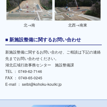
北→南
北西→南東
新施設整備に関するお問い合わせ
新施設整備に関するお問い合わせ、ご相談は下記の連絡
先までお問い合わせください。
湖北広域行政事務センター 施設整備課
TEL ： 0749-62-7146
FAX ： 0749-65-0245
E-mail ： seibi@kohoku-kouiki.jp