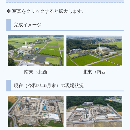
❖ 写真をクリックすると拡大します。
完成イメージ
南東→北西
北東→南西
現在（令和7年5月末）の現場状況