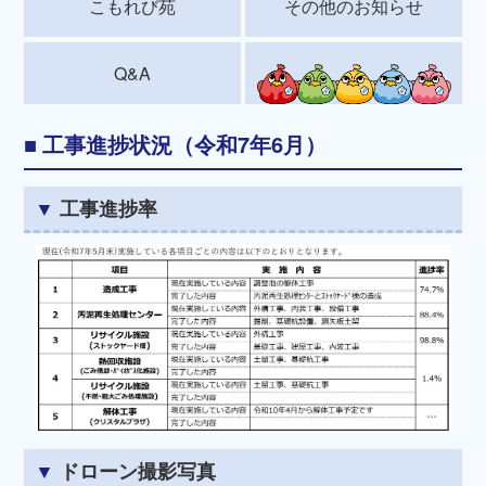
こもれび苑
その他のお知らせ
Q&A
工事進捗状況（令和7年6月）
工事進捗率
ドローン撮影写真