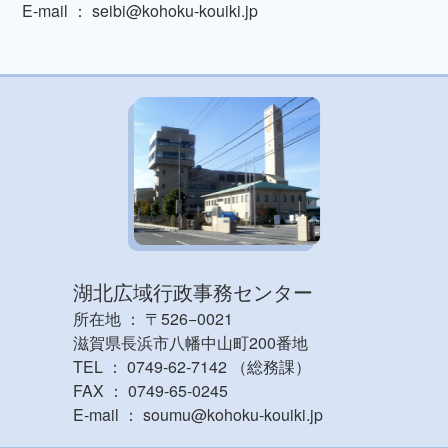
E-mail ： seibi@kohoku-kouiki.jp
湖北広域行政事務センター
所在地 ： 〒526−0021
滋賀県長浜市八幡中山町200番地
TEL ： 0749-62-7142 （総務課）
FAX ： 0749-65-0245
E-mail ： soumu@kohoku-kouiki.jp