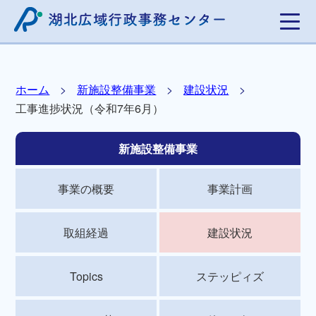
ホーム
新施設整備事業
建設状況
工事進捗状況（令和7年6月）
新施設整備事業
事業の概要
事業計画
取組経過
建設状況
Topics
ステッピィズ