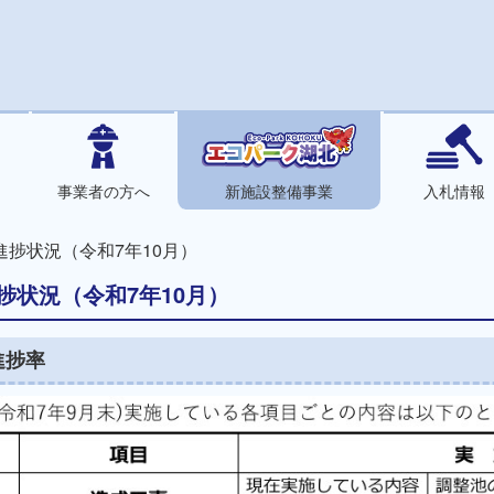
事業者の方へ
新施設整備事業
入札情報
進捗状況（令和7年10月）
捗状況（令和7年10月）
進捗率