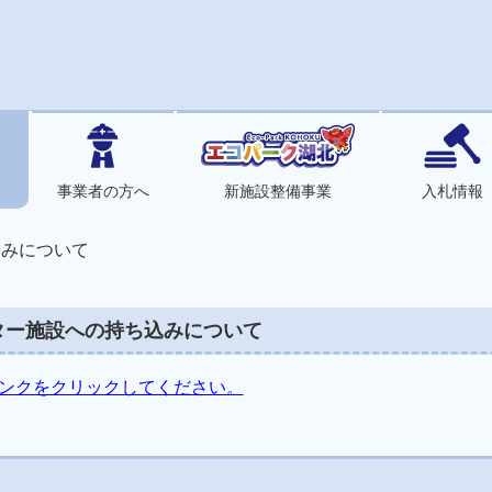
事業者の方へ
新施設整備事業
入札情報
込みについて
ター施設への持ち込みについて
ンクをクリックしてください。