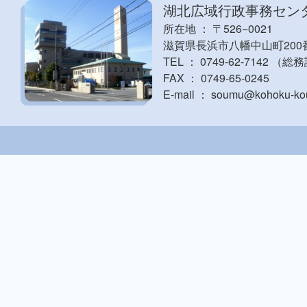
湖北広域行政事務セン
所在地 ： 〒526−0021
滋賀県長浜市八幡中山町200
TEL ： 0749-62-7142 （総
FAX ： 0749-65-0245
E-mail ： soumu@kohoku-koui