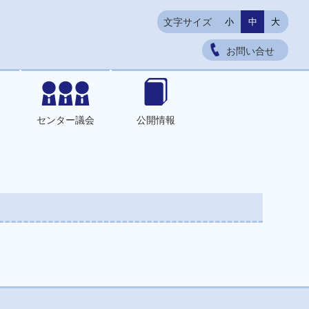
文字サイズ
小
中
大
お問い合せ
センター議会
公開情報